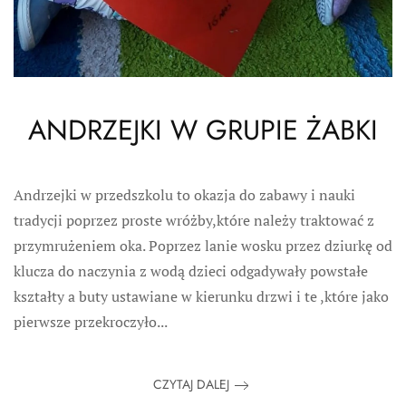
ANDRZEJKI W GRUPIE ŻABKI
Andrzejki w przedszkolu to okazja do zabawy i nauki
tradycji poprzez proste wróżby,które należy traktować z
przymrużeniem oka. Poprzez lanie wosku przez dziurkę od
klucza do naczynia z wodą dzieci odgadywały powstałe
kształty a buty ustawiane w kierunku drzwi i te ,które jako
pierwsze przekroczyło...
CZYTAJ DALEJ