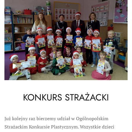
KONKURS STRAŻACKI
Już kolejny raz bierzemy udział w Ogólnopolskim
Strażackim Konkursie Plastycznym. Wszystkie dzieci