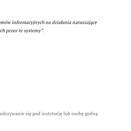
emów informacyjnych na działania naruszające
ch przez te systemy”
.
podszywanie się pod instytucję lub osobę godną