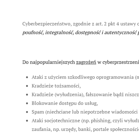
Cyberbezpieczeństwo, zgodnie z art. 2 pkt 4 ustawy
poufność, integralność, dostępność i autentyczność
Do najpopularniejszych
zagrożeń
w cyberprzestrzeni
Ataki z użyciem szkodliwego oprogramowania (ma
Kradzieże tożsamości,
Kradzieże (wyłudzenia), fałszowanie bądź niszc
Blokowanie dostępu do usług,
Spam (niechciane lub niepotrzebne wiadomości 
Ataki socjotechniczne (np. phishing, czyli wyłu
zaufania, np. urzędy, banki, portale społecznośc