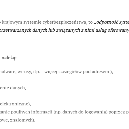
 o krajowym systemie cyberbezpieczeństwa, to
„odporność syst
 przetwarzanych danych lub związanych z nimi usług oferowany
 należą:
lware, wirusy, itp. – więcej szczegółów pod adresem ),
zenie danych,
elektroniczne),
dzanie poufnych informacji (np. danych do logowania) poprzez 
iowe, znajomych).