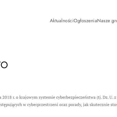
Aktualności
Ogłoszenia
Nasze gr
WO
a 2018 r. o krajowym systemie cyberbezpieczeństwa (tj. Dz. U. 
tępujących w cyberprzestrzeni oraz porady, jak skutecznie st