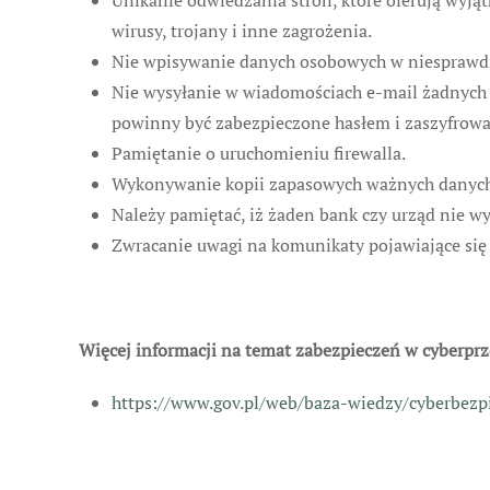
Unikanie odwiedzania stron, które oferują wyjąt
wirusy, trojany i inne zagrożenia.
Nie wpisywanie danych osobowych w niesprawd
Nie wysyłanie w wiadomościach e-mail żadnych 
powinny być zabezpieczone hasłem i zaszyfrowa
Pamiętanie o uruchomieniu firewalla.
Wykonywanie kopii zapasowych ważnych danych
Należy pamiętać, iż żaden bank czy urząd nie wys
Zwracanie uwagi na komunikaty pojawiające się 
Więcej informacji na temat zabezpieczeń w cyberprz
https://www.gov.pl/web/baza-wiedzy/cyberbezp