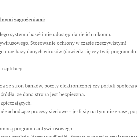
lnymi zagrożeniami:
dego systemu haseł i nie udostępnianie ich nikomu.
ywirusowego. Stosowanie ochrony w czasie rzeczywistym!
oraz bazy danych wirusów (dowiedz się czy twój program do o
 aplikacji.
za ze stron banków, poczty elektronicznej czy portali społeczn
ródła, że dana strona jest bezpieczna.
zpieczających.
ć zachodzące procesy sieciowe – jeśli się na tym nie znasz, 
pomocą programu antywirusowego.