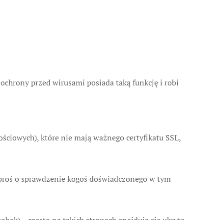
chrony przed wirusami posiada taką funkcję i robi
ościowych), które nie mają ważnego certyfikatu SSL,
poproś o sprawdzenie kogoś doświadczonego w tym