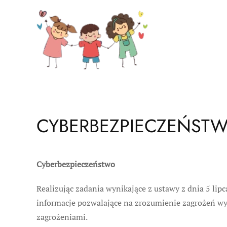
Skip to main content
CYBERBEZPIECZEŃST
Cyberbezpieczeństwo
Realizując zadania wynikające z ustawy z dnia 5 lipc
informacje pozwalające na zrozumienie zagrożeń wys
zagrożeniami.