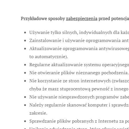
Przykładowe sposoby
zabezpieczenia
przed potencja
Używanie tylko silnych, indywidualnych dla każ
Zainstalowanie i używanie oprogramowania ant
Aktualizowanie oprogramowania antywirusowego 
to automatycznie).
Regularne aktualizowanie systemu operacyjnego i
Nie otwieranie plików nieznanego pochodzenia.
Nie korzystanie ze stron internetowych (zwłaszc
chyba że masz stuprocentową pewność z innego ź
Nie używanie niesprawdzonych programów zabe
Należy regularnie skanować komputer i sprawdza
zakresie.
Sprawdzanie plików pobranych z Internetu za 