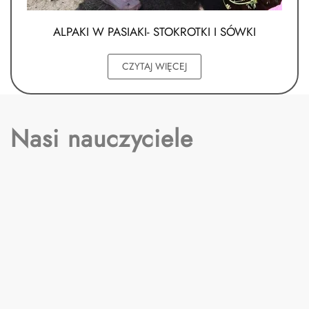
ALPAKI W PASIAKI- STOKROTKI I SÓWKI
CZYTAJ WIĘCEJ
Nasi nauczyciele