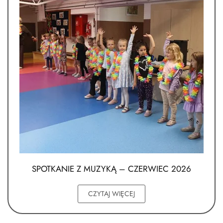
SPOTKANIE Z MUZYKĄ – CZERWIEC 2026
CZYTAJ WIĘCEJ