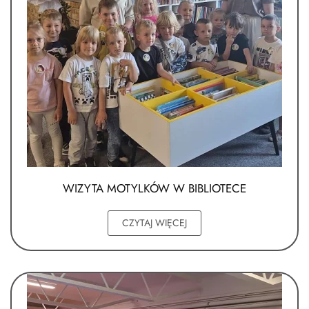
WIZYTA MOTYLKÓW W BIBLIOTECE
CZYTAJ WIĘCEJ