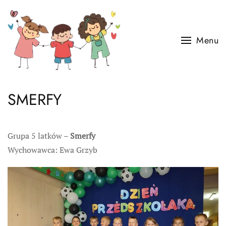
Skip to main content
Menu
SMERFY
Grupa 5 latków –
Smerfy
Wychowawca: Ewa Grzyb