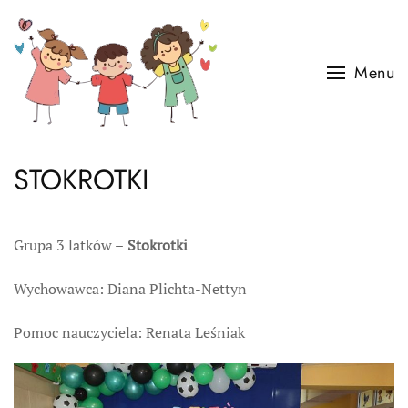
Skip to main content
Menu
STOKROTKI
Grupa 3 latków –
Stokrotki
Wychowawca: Diana Plichta-Nettyn
Pomoc nauczyciela: Renata Leśniak