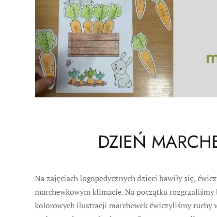
DZIEŃ MARCH
Na zajęciach logopedycznych dzieci bawiły się, ćwicz
marchewkowym klimacie. Na początku rozgrzaliśmy b
kolorowych ilustracji marchewek ćwiczyliśmy ruchy wa