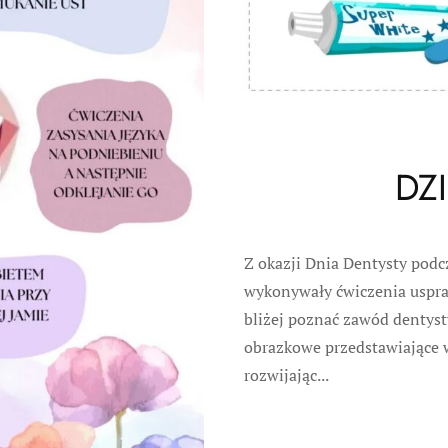
DZ
Z okazji Dnia Dentysty podcz
wykonywały ćwiczenia uspra
bliżej poznać zawód dentysty
obrazkowe przedstawiające 
rozwijając...