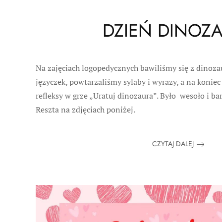
DZIEŃ DINOZ
Na zajęciach logopedycznych bawiliśmy się z dinoza
języczek, powtarzaliśmy sylaby i wyrazy, a na konie
refleksy w grze „Uratuj dinozaura”. Było wesoło i 
Reszta na zdjęciach poniżej.
CZYTAJ DALEJ