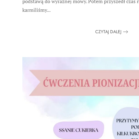
podstawą do wyraźnej mowy. Potem przyszedł czas 
karmiliśmy...
CZYTAJ DALEJ