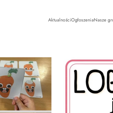
Aktualności
Ogłoszenia
Nasze gr