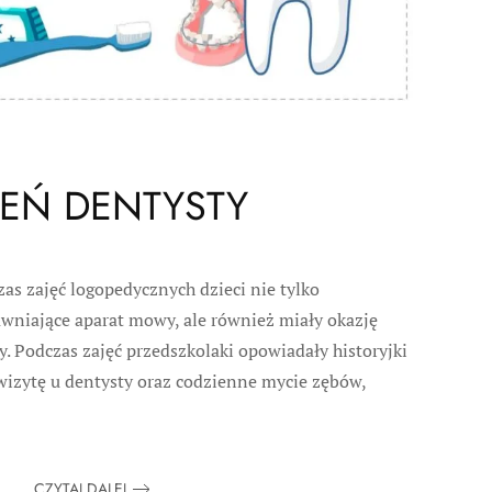
IEŃ DENTYSTY
as zajęć logopedycznych dzieci nie tylko
wniające aparat mowy, ale również miały okazję
. Podczas zajęć przedszkolaki opowiadały historyjki
wizytę u dentysty oraz codzienne mycie zębów,
CZYTAJ DALEJ