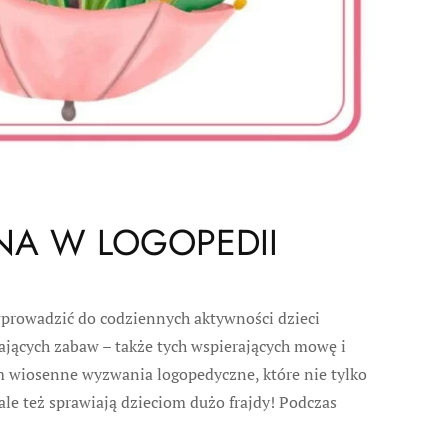
NA W LOGOPEDII
wprowadzić do codziennych aktywności dzieci
jących zabaw – także tych wspierających mowę i
 wiosenne wyzwania logopedyczne, które nie tylko
le też sprawiają dzieciom dużo frajdy! Podczas