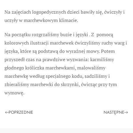
Na zajęciach logopedycznych dzieci bawiły się, ćwiczyły i
uczyły w marchewkowym klimacie.
Na początku rozgrzaliśmy buzie i języki . Z pomocą
kolorowych ilustracji marchewek ćwiczyliśmy ruchy warg i
języka, które są podstawą do wyraźnej mowy. Potem
przyszedł czas na prawdziwe wyzwania: karmiliśmy
głodnego króliczka marchewkami, malowaliśmy
marchewkę według specjalnego kodu, sadziliśmy i
zbieraliśmy marchewki do skrzynki, ćwicząc przy tym
wymowę.
POPRZEDNIE
NASTĘPNE