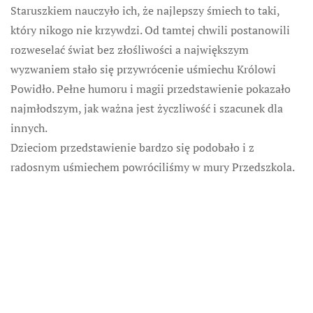
Staruszkiem nauczyło ich, że najlepszy śmiech to taki,
który nikogo nie krzywdzi. Od tamtej chwili postanowili
rozweselać świat bez złośliwości a największym
wyzwaniem stało się przywrócenie uśmiechu Królowi
Powidło. Pełne humoru i magii przedstawienie pokazało
najmłodszym, jak ważna jest życzliwość i szacunek dla
innych.
Dzieciom przedstawienie bardzo się podobało i z
radosnym uśmiechem powróciliśmy w mury Przedszkola.