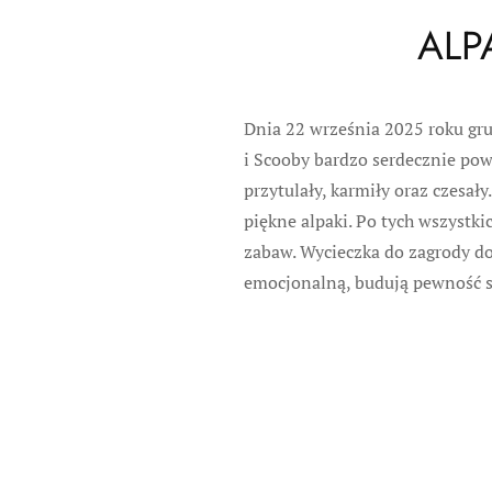
ALP
Dnia 22 września 2025 roku gru
i Scooby bardzo serdecznie powi
przytulały, karmiły oraz czesał
piękne alpaki. Po tych wszystki
zabaw. Wycieczka do zagrody do
emocjonalną, budują pewność s