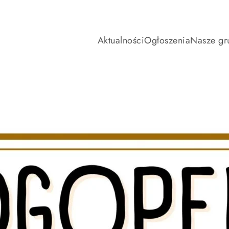
Aktualności
Ogłoszenia
Nasze gr