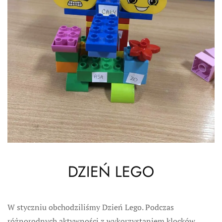
DZIEŃ LEGO
W styczniu obchodziliśmy Dzień Lego. Podczas
różnorodnych aktywności z wykorzystaniem klocków