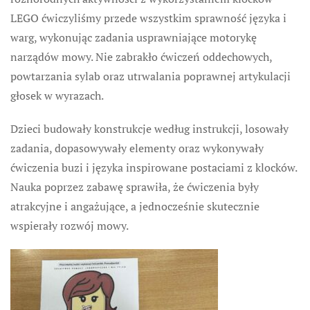
LEGO ćwiczyliśmy przede wszystkim sprawność języka i
warg, wykonując zadania usprawniające motorykę
narządów mowy. Nie zabrakło ćwiczeń oddechowych,
powtarzania sylab oraz utrwalania poprawnej artykulacji
głosek w wyrazach.
Dzieci budowały konstrukcje według instrukcji, losowały
zadania, dopasowywały elementy oraz wykonywały
ćwiczenia buzi i języka inspirowane postaciami z klocków.
Nauka poprzez zabawę sprawiła, że ćwiczenia były
atrakcyjne i angażujące, a jednocześnie skutecznie
wspierały rozwój mowy.