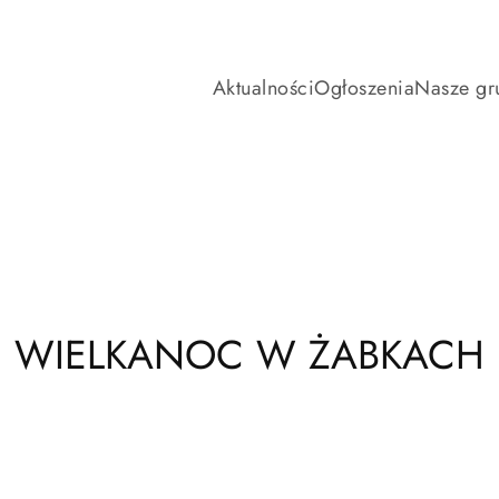
Aktualności
Ogłoszenia
Nasze gr
WIELKANOC W ŻABKACH