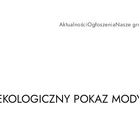
Aktualności
Ogłoszenia
Nasze gr
EKOLOGICZNY POKAZ MOD