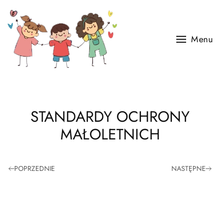
Skip to main content
Menu
STANDARDY OCHRONY
MAŁOLETNICH
POPRZEDNIE
NASTĘPNE