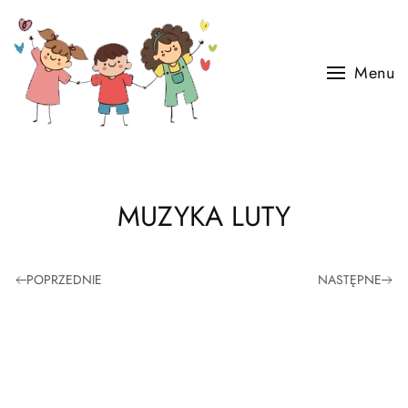
Skip to main content
Menu
MUZYKA LUTY
POPRZEDNIE
NASTĘPNE