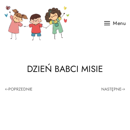
Skip to main content
Menu
DZIEŃ BABCI MISIE
POPRZEDNIE
NASTĘPNE