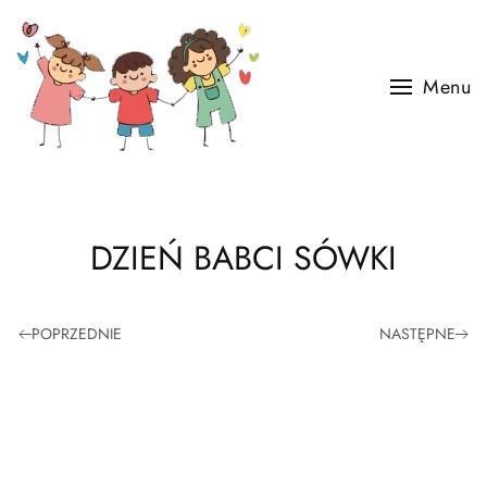
Skip to main content
Menu
DZIEŃ BABCI SÓWKI
POPRZEDNIE
NASTĘPNE