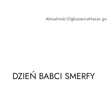
Aktualności
Ogłoszenia
Nasze gr
DZIEŃ BABCI SMERFY