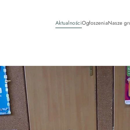
Aktualności
Ogłoszenia
Nasze gr