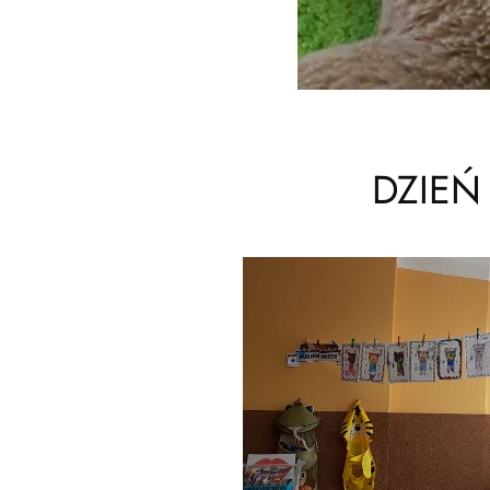
DZIEŃ