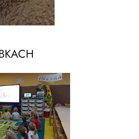
ABKACH