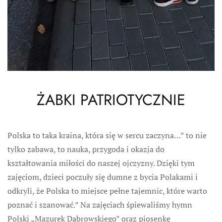
ŻABKI PATRIOTYCZNIE
Polska to taka kraina, która się w sercu zaczyna…” to nie
tylko zabawa, to nauka, przygoda i okazja do
kształtowania miłości do naszej ojczyzny. Dzięki tym
zajęciom, dzieci poczuły się dumne z bycia Polakami i
odkryli, że Polska to miejsce pełne tajemnic, które warto
poznać i szanować.” Na zajęciach śpiewaliśmy hymn
Polski „Mazurek Dąbrowskiego” oraz piosenkę