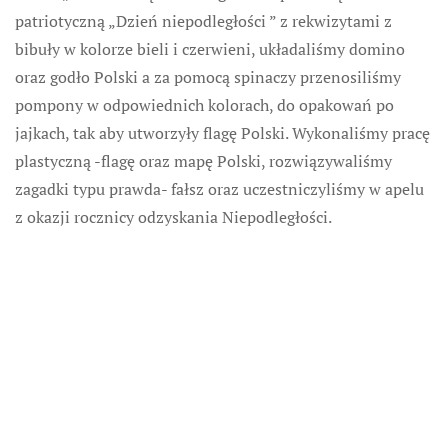
patriotyczną „Dzień niepodległości ” z rekwizytami z
bibuły w kolorze bieli i czerwieni, układaliśmy domino
oraz godło Polski a za pomocą spinaczy przenosiliśmy
pompony w odpowiednich kolorach, do opakowań po
jajkach, tak aby utworzyły flagę Polski. Wykonaliśmy pracę
plastyczną -flagę oraz mapę Polski, rozwiązywaliśmy
zagadki typu prawda- fałsz oraz uczestniczyliśmy w apelu
z okazji rocznicy odzyskania Niepodległości.