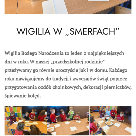
WIGILIA W „SMERFACH”
Wigilia Bożego Narodzenia to jeden z najpiękniejszych
dni w roku. W naszej „przedszkolnej rodzinie”
przeżywamy go równie uroczyście jak i w domu. Każdego
roku nawiązujemy do tradycji i zwyczajów świąt poprzez
przygotowania ozdób choinkowych, dekoracji pierniczków,
śpiewanie kolęd.