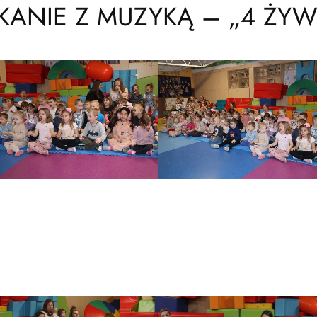
KANIE Z MUZYKĄ – „4 ŻYW