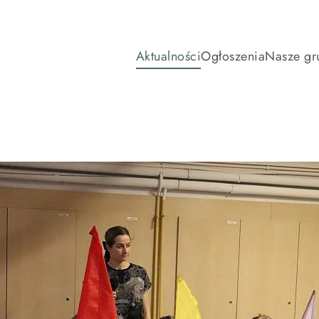
Aktualności
Ogłoszenia
Nasze gr