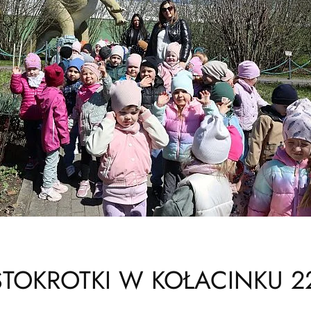
STOKROTKI W KOŁACINKU 2