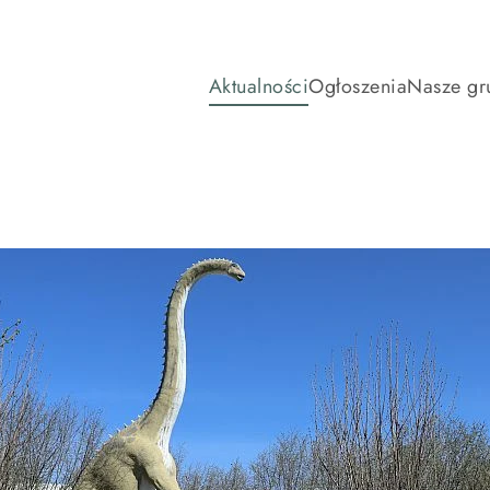
Aktualności
Ogłoszenia
Nasze gr