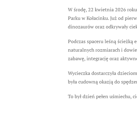
W środę, 22 kwietnia 2026 roku
Parku w Kołacinku
. Już od pie
dinozaurów oraz odkrywały ciek
Podczas spaceru leśną ścieżką 
naturalnych rozmiarach i dowie
zabawę, integrację oraz aktyw
Wycieczka dostarczyła dzieciom
była cudowną okazją do spędze
To był dzień pełen uśmiechu, ci