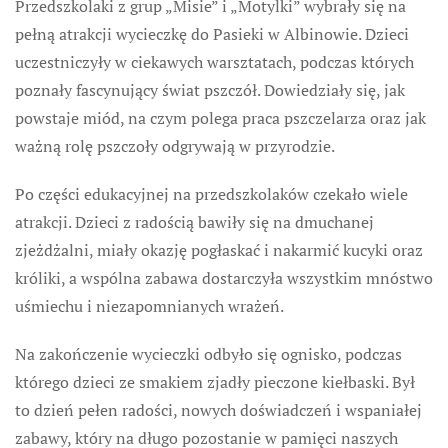
Przedszkolaki z grup „Misie” i „Motylki” wybrały się na
pełną atrakcji wycieczkę do Pasieki w Albinowie. Dzieci
uczestniczyły w ciekawych warsztatach, podczas których
poznały fascynujący świat pszczół. Dowiedziały się, jak
powstaje miód, na czym polega praca pszczelarza oraz jak
ważną rolę pszczoły odgrywają w przyrodzie.
Po części edukacyjnej na przedszkolaków czekało wiele
atrakcji. Dzieci z radością bawiły się na dmuchanej
zjeżdżalni, miały okazję pogłaskać i nakarmić kucyki oraz
króliki, a wspólna zabawa dostarczyła wszystkim mnóstwo
uśmiechu i niezapomnianych wrażeń.
Na zakończenie wycieczki odbyło się ognisko, podczas
którego dzieci ze smakiem zjadły pieczone kiełbaski. Był
to dzień pełen radości, nowych doświadczeń i wspaniałej
zabawy, który na długo pozostanie w pamięci naszych