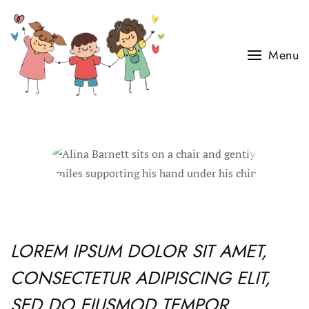
Skip to main content
Menu
LOREM IPSUM DOLOR SIT AMET,
CONSECTETUR ADIPISCING ELIT,
SED DO EIUSMOD TEMPOR