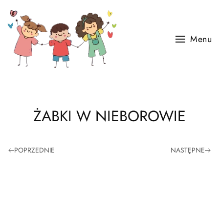
Skip to main content
Menu
ŻABKI W NIEBOROWIE
POPRZEDNIE
NASTĘPNE