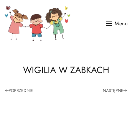
Skip to main content
Menu
WIGILIA W ZABKACH
POPRZEDNIE
NASTĘPNE