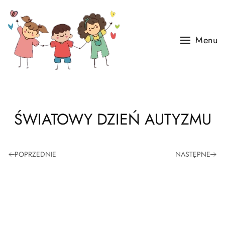
Skip to main content
Menu
ŚWIATOWY DZIEŃ AUTYZMU
POPRZEDNIE
NASTĘPNE