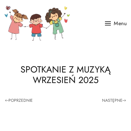
Skip to main content
Menu
SPOTKANIE Z MUZYKĄ
WRZESIEŃ 2025
POPRZEDNIE
NASTĘPNE