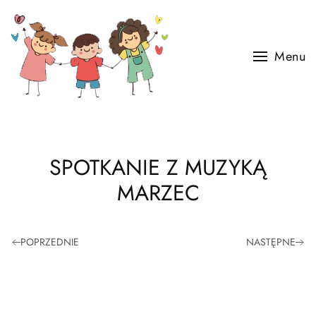
Skip to main content
Menu
SPOTKANIE Z MUZYKĄ
MARZEC
POPRZEDNIE
NASTĘPNE