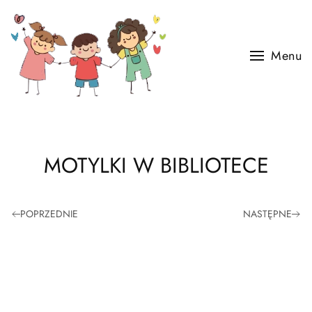
Skip to main content
Menu
MOTYLKI W BIBLIOTECE
POPRZEDNIE
NASTĘPNE