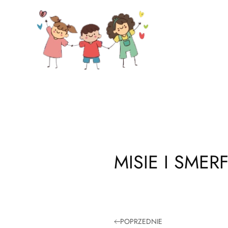
Skip to main content
MISIE I SME
POPRZEDNIE