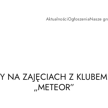
Aktualności
Ogłoszenia
Nasze gr
RFY NA ZAJĘCIACH Z KLUB
„METEOR”