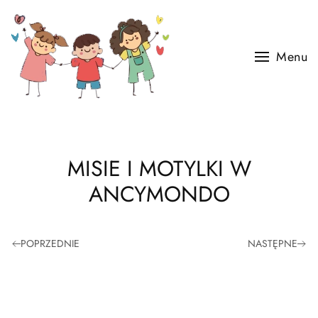
Skip to main content
Menu
MISIE I MOTYLKI W
ANCYMONDO
POPRZEDNIE
NASTĘPNE