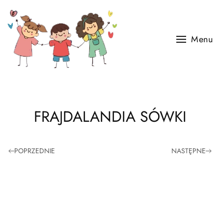
Skip to main content
Menu
FRAJDALANDIA SÓWKI
POPRZEDNIE
NASTĘPNE