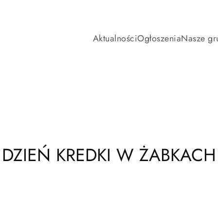
Aktualności
Ogłoszenia
Nasze gr
DZIEŃ KREDKI W ŻABKACH