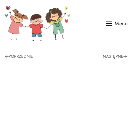
Skip to main content
Menu
POPRZEDNIE
NASTĘPNE