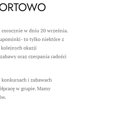
SPORTOWO
a corocznie w dniu 20 września.
upominki- to tylko niektóre z
 kolejnych okazji
zabawy oraz czerpania radości
w konkursach i zabawach
ółpracę w grupie. Mamy
ów.