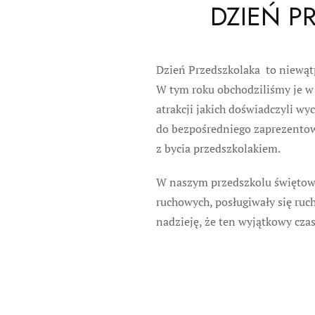
DZIEŃ P
Dzień Przedszkolaka to niewątpl
W tym roku obchodziliśmy je w 
atrakcji jakich doświadczyli w
do bezpośredniego zaprezentowa
z bycia przedszkolakiem.
W naszym przedszkolu świętowa
ruchowych, posługiwały się ruc
nadzieję, że ten wyjątkowy cza