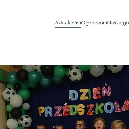
Aktualności
Ogłoszenia
Nasze gr