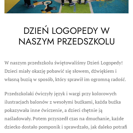
DZIEŃ LOGOPEDY W
NASZYM PRZEDSZKOLU
W naszym przedszkolu świętowaliśmy Dzień Logopedy!
Dzieci miały okazję pobawić się słowem, dźwiękiem i
własną buzią w sposób, który sprawił im ogromną radość.
Przedszkolaki ćwiczyły język i wargi przy kolorowych
ilustracjach balonów z wesołymi buźkami, każda buźka
pokazywała inne ćwiczenie, a dzieci chętnie ją
naśladowały. Potem przyszedł czas na dmuchanie, każde
dziecko dostało pomponik i sprawdzało, jak daleko potrafi