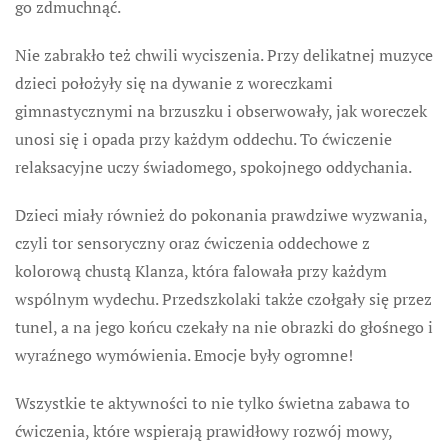
go zdmuchnąć.
Nie zabrakło też chwili wyciszenia. Przy delikatnej muzyce
dzieci położyły się na dywanie z woreczkami
gimnastycznymi na brzuszku i obserwowały, jak woreczek
unosi się i opada przy każdym oddechu. To ćwiczenie
relaksacyjne uczy świadomego, spokojnego oddychania.
Dzieci miały również do pokonania prawdziwe wyzwania,
czyli tor sensoryczny oraz ćwiczenia oddechowe z
kolorową chustą Klanza, która falowała przy każdym
wspólnym wydechu. Przedszkolaki także czołgały się przez
tunel, a na jego końcu czekały na nie obrazki do głośnego i
wyraźnego wymówienia. Emocje były ogromne!
Wszystkie te aktywności to nie tylko świetna zabawa to
ćwiczenia, które wspierają prawidłowy rozwój mowy,