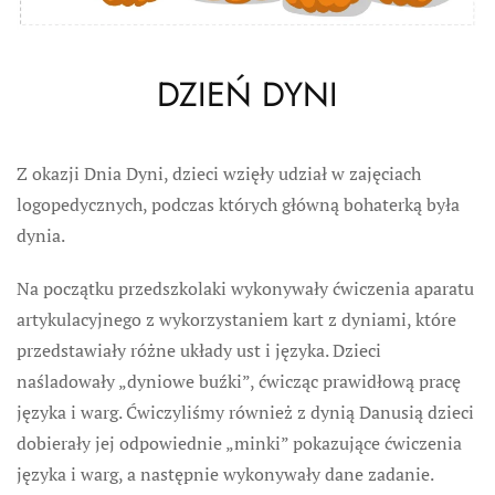
DZIEŃ DYNI
Z okazji Dnia Dyni, dzieci wzięły udział w zajęciach
logopedycznych, podczas których główną bohaterką była
dynia.
Na początku przedszkolaki wykonywały ćwiczenia aparatu
artykulacyjnego z wykorzystaniem kart z dyniami, które
przedstawiały różne układy ust i języka. Dzieci
naśladowały „dyniowe buźki”, ćwicząc prawidłową pracę
języka i warg. Ćwiczyliśmy również z dynią Danusią dzieci
dobierały jej odpowiednie „minki” pokazujące ćwiczenia
języka i warg, a następnie wykonywały dane zadanie.