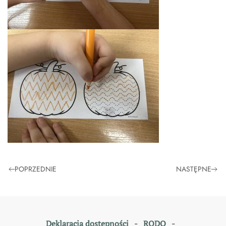
POPRZEDNIE
NASTĘPNE
Deklaracja dostępności
-
RODO
-