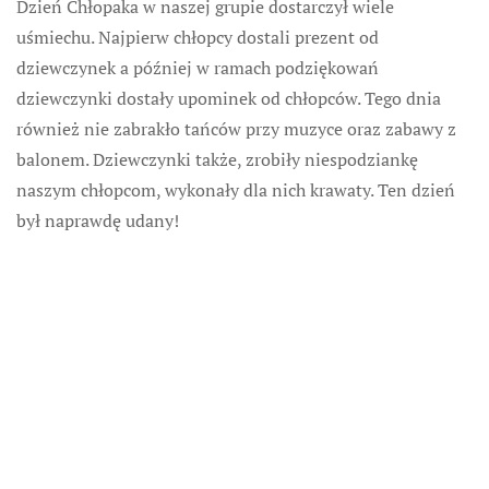
Dzień Chłopaka w naszej grupie dostarczył wiele
uśmiechu. Najpierw chłopcy dostali prezent od
dziewczynek a później w ramach podziękowań
dziewczynki dostały upominek od chłopców. Tego dnia
również nie zabrakło tańców przy muzyce oraz zabawy z
balonem. Dziewczynki także, zrobiły niespodziankę
naszym chłopcom, wykonały dla nich krawaty. Ten dzień
był naprawdę udany!