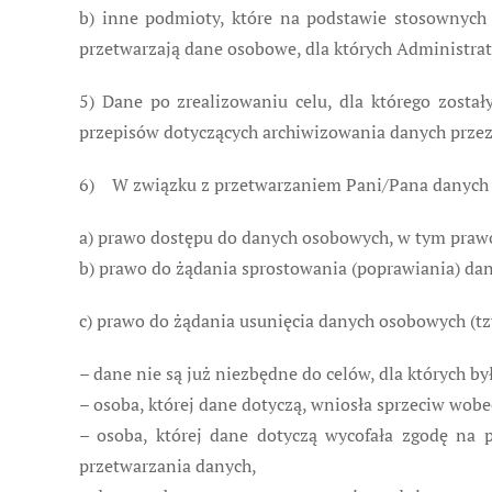
b) inne podmioty, które na podstawie stosownyc
przetwarzają dane osobowe, dla których Administr
5) Dane po zrealizowaniu celu, dla którego zosta
przepisów dotyczących archiwizowania danych przez
6) W związku z przetwarzaniem Pani/Pana danych 
a) prawo dostępu do danych osobowych, w tym prawo
b) prawo do żądania sprostowania (poprawiania) da
c) prawo do żądania usunięcia danych osobowych (t
– dane nie są już niezbędne do celów, dla których b
– osoba, której dane dotyczą, wniosła sprzeciw wob
– osoba, której dane dotyczą wycofała zgodę na 
przetwarzania danych,