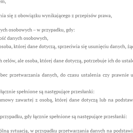
em,
ia się z obowiązku wynikającego z przepisów prawa,
nych osobowych – w przypadku, gdy:
wość danych osobowych,
soba, której dane dotyczą, sprzeciwia się usunięciu danych, żą
 celów, ale osoba, której dane dotyczą, potrzebuje ich do usta
obec przetwarzania danych, do czasu ustalenia czy prawnie 
łącznie spełnione są następujące przesłanki:
mowy zawartej z osobą, której dane dotyczą lub na podstaw
przypadku, gdy łącznie spełnione są następujące przesłanki:
gólną sytuacją, w przypadku przetwarzania danych na podstawi