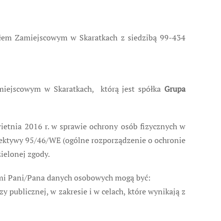
łem Zamiejscowym w Skaratkach z siedzibą 99-434
iejscowym w Skaratkach, którą jest spółka
Grupa
etnia 2016 r. w sprawie ochrony osób fizycznych w
ektywy 95/46/WE (ogólne rozporządzenie o ochronie
ielonej zgody.
ami Pani/Pana danych osobowych mogą być:
 publicznej, w zakresie i w celach, które wynikają z