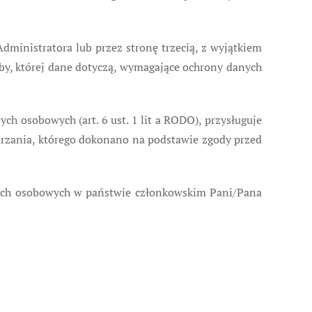
ministratora lub przez stronę trzecią, z wyjątkiem
oby, której dane dotyczą, wymagające ochrony danych
 osobowych (art. 6 ust. 1 lit a RODO), przysługuje
rzania, którego dokonano na podstawie zgody przed
nych osobowych w państwie członkowskim Pani/Pana