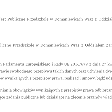
jest Publiczne Przedszkole w Domaniewicach Wraz z Oddzia
liczne Przedszkole w Domaniewicach Wraz z Oddziałem Zam
m Parlamentu Europejskiego i Rady UE 2016/679 z dnia 27 kwi
rawie swobodnego przepływu takich danych oraz uchylenia dyr
w wynikających z przepisów prawa, realizacji umowy, bądź udz
łniania obowiązków wynikających z przepisów prawa odbiorc
e zadania publiczne lub działające na zlecenie organów władzy