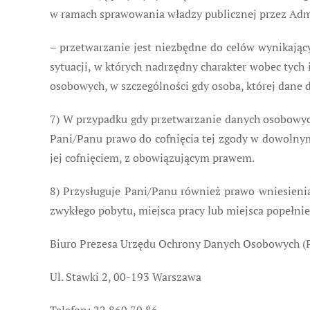
w ramach sprawowania władzy publicznej przez Adm
– przetwarzanie jest niezbędne do celów wynikając
sytuacji, w których nadrzędny charakter wobec tych
osobowych, w szczególności gdy osoba, której dane d
7) W przypadku gdy przetwarzanie danych osobowych
Pani/Panu prawo do cofnięcia tej zgody w dowolny
jej cofnięciem, z obowiązującym prawem.
8) Przysługuje Pani/Panu również prawo wniesien
zwykłego pobytu, miejsca pracy lub miejsca popełn
Biuro Prezesa Urzędu Ochrony Danych Osobowych 
Ul. Stawki 2, 00-193 Warszawa