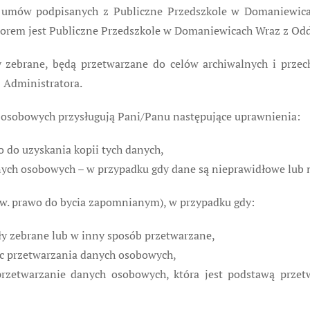
h umów podpisanych z Publiczne Przedszkole w Domaniewi
atorem jest Publiczne Przedszkole w Domaniewicach Wraz z O
ły zebrane, będą przetwarzane do celów archiwalnych i prz
 Administratora.
osobowych przysługują Pani/Panu następujące uprawnienia:
 do uzyskania kopii tych danych,
nych osobowych – w przypadku gdy dane są nieprawidłowe lub
zw. prawo do bycia zapomnianym), w przypadku gdy:
yły zebrane lub w inny sposób przetwarzane,
ec przetwarzania danych osobowych,
przetwarzanie danych osobowych, która jest podstawą prze