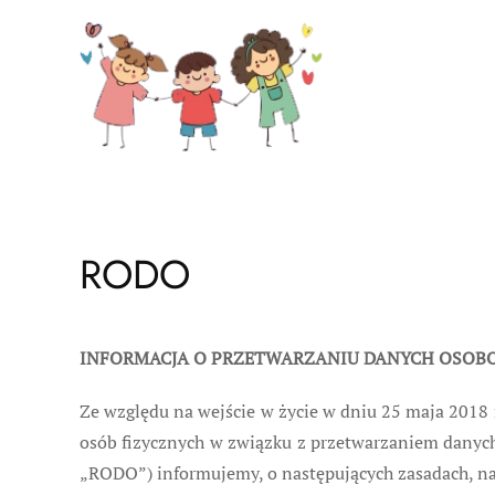
Skip to main content
RODO
INFORMACJA O PRZETWARZANIU DANYCH OSOB
Ze względu na wejście w życie w dniu 25 maja 2018 
osób fizycznych w związku z przetwarzaniem danyc
„RODO”) informujemy, o następujących zasadach, na