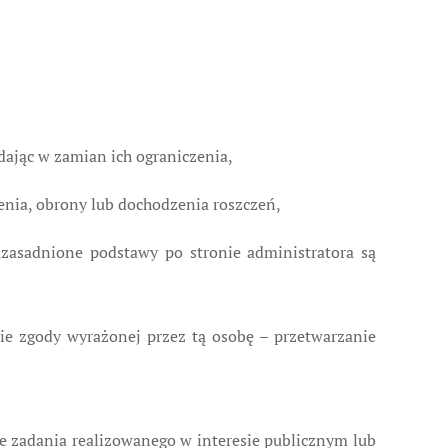
dając w zamian ich ograniczenia,
lenia, obrony lub dochodzenia roszczeń,
uzasadnione podstawy po stronie administratora są
ie zgody wyrażonej przez tą osobę – przetwarzanie
e zadania realizowanego w interesie publicznym lub