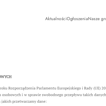
Aktualności
Ogłoszenia
Nasze gr
OWYCH
roku Rozporządzenia Parlamentu Europejskiego i Rady (UE) 20
h osobowych i w sprawie swobodnego przepływu takich danych 
 jakich przetwarzamy dane: