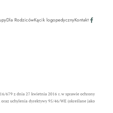
upy
Dla Rodziców
Kącik logopedyczny
Kontakt
16/679 z dnia 27 kwietnia 2016 r. w sprawie ochrony
oraz uchylenia dyrektywy 95/46/WE (określane jako