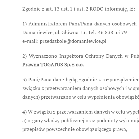
Zgodnie z art. 13 ust. 1 i ust. 2 RODO informuję, iż:
1) Administratorem Pani/Pana danych osobowych 
Domaniewice, ul. Główna 13 , tel. 46 838 35 79
e-mail: przedszkole@domaniewice.pl
2) Wyznaczono Inspektora Ochrony Danych w Pub
Prawna TOGATUS Sp. z o.o.
3) Pani/Pana dane będą, zgodnie z rozporządzenie
związku z przetwarzaniem danych osobowych i w sp
danych) przetwarzane w celu wypełnienia obowiązkó
4) W związku z przetwarzaniem danych w celu wype
a) organy władzy publicznej oraz podmioty wykonując
przepisów powszechnie obowiązującego prawa,