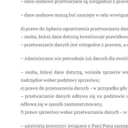
– dane osobowe przetwarzane są niezgodnie z praw
– dane osobowe muszą być usunięte w celu wywiązan
d) prawo do żądania ograniczenia przetwarzania da
– osoba, której dane dotyczą kwestionuje prawidło
– przetwarzanie danych jest niezgodne z prawem, a o
– Administrator nie potrzebuje już danych dla swoich
– osoba, której dane dotyczą, wniosła sprzeciw w
nadrzędne wobec podstawy sprzeciwu;
e) prawo do przenoszenia danych – w przypadku gdy 
– przetwarzanie danych odbywa się na podstawie u
odbywa się w sposób zautomatyzowany,
f) prawo sprzeciwu wobec przetwarzania danych – w 
– zaistnieją przyczyny związane z Pani/Pana szcze