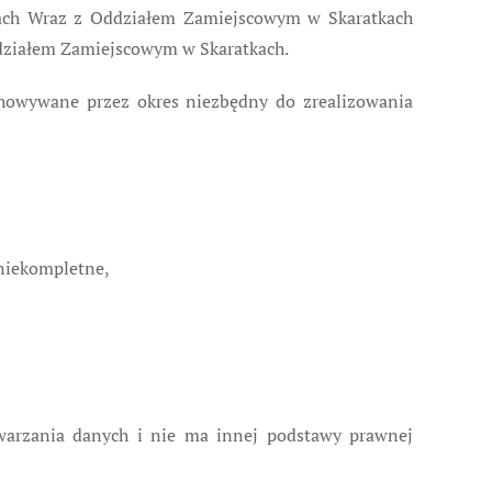
cach Wraz z Oddziałem Zamiejscowym w Skaratkach
ddziałem Zamiejscowym w Skaratkach.
echowywane przez okres niezbędny do zrealizowania
 niekompletne,
twarzania danych i nie ma innej podstawy prawnej